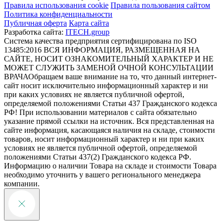
Правила использования cookie
Правила пользования сайтом
Политика конфиденциальности
Публичная оферта
Карта сайта
Разработка сайта:
ITECH.group
Система качества предприятия сертифицирована по ISO
13485:2016
ВСЯ ИНФОРМАЦИЯ, РАЗМЕЩЕННАЯ НА
САЙТЕ, НОСИТ ОЗНАКОМИТЕЛЬНЫЙ ХАРАКТЕР И НЕ
МОЖЕТ СЛУЖИТЬ ЗАМЕНОЙ ОЧНОЙ КОНСУЛЬТАЦИИ
ВРАЧА
Обращаем ваше внимание на то, что данный интернет-
сайт носит исключительно информационный характер и ни
при каких условиях не является публичной офертой,
определяемой положениями Статьи 437 Гражданского кодекса
РФ! При использовании материалов с сайта обязательно
указание прямой ссылки на источник. Вся представленная на
сайте информация, касающаяся наличия на складе, стоимости
товаров, носит информационный характер и ни при каких
условиях не является публичной офертой, определяемой
положениями Статьи 437(2) Гражданского кодекса РФ.
Информацию о наличии Товара на складе и стоимости Товара
необходимо уточнить у вашего регионального менеджера
компании.