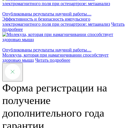
Опубликованы результаты научной работы....
Эффективность и безопасность импульсного
электромагнитного поля при остеоартрозе: метаанализ
Читать
подробнее
Опубликованы результаты научной работы....
Молекула, которая при намагничивании способствует
здоровью мышц
Читать подробнее
Форма регистрации на
получение
дополнительного года
гарантии