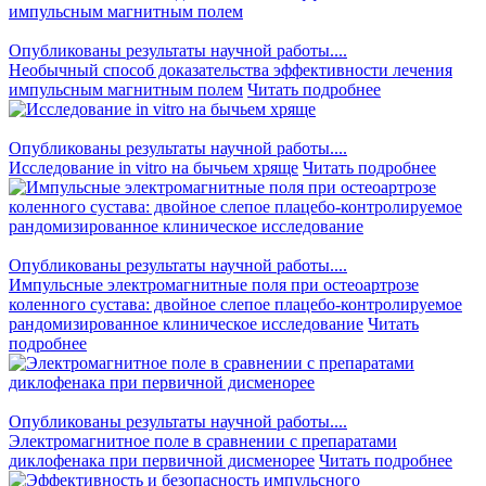
Опубликованы результаты научной работы....
Необычный способ доказательства эффективности лечения
импульсным магнитным полем
Читать подробнее
Опубликованы результаты научной работы....
Исследование in vitro на бычьем хряще
Читать подробнее
Опубликованы результаты научной работы....
Импульсные электромагнитные поля при остеоартрозе
коленного сустава: двойное слепое плацебо-контролируемое
рандомизированное клиническое исследование
Читать
подробнее
Опубликованы результаты научной работы....
Электромагнитное поле в сравнении с препаратами
диклофенака при первичной дисменорее
Читать подробнее