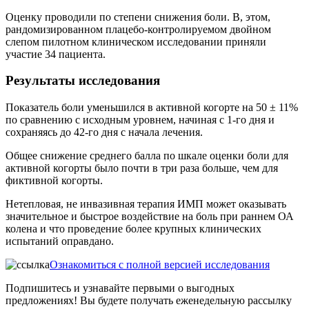
Оценку проводили по степени снижения боли. В, этом,
рандомизированном плацебо-контролируемом двойном
слепом пилотном клиническом исследовании приняли
участие 34 пациента.
Результаты исследования
Показатель боли уменьшился в активной когорте на 50 ± 11%
по сравнению с исходным уровнем, начиная с 1-го дня и
сохраняясь до 42-го дня с начала лечения.
Общее снижение среднего балла по шкале оценки боли для
активной когорты было почти в три раза больше, чем для
фиктивной когорты.
Нетепловая, не инвазивная терапия ИМП может оказывать
значительное и быстрое воздействие на боль при раннем ОА
колена и что проведение более крупных клинических
испытаний оправдано.
Ознакомиться с полной версией исследования
Подпишитесь и узнавайте первыми о выгодных
предложениях!
Вы будете получать еженедельную рассылку