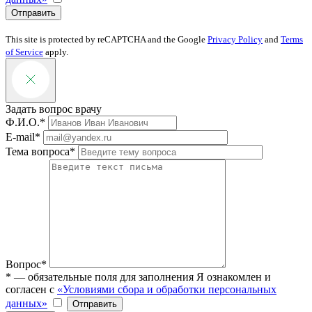
Отправить
This site is protected by reCAPTCHA and the Google
Privacy Policy
and
Terms
of Service
apply.
Задать вопрос врачу
Ф.И.О.*
E-mail*
Тема вопроса*
Вопрос*
* — обязательные поля для заполнения
Я ознакомлен и
согласен с
«Условиями сбора и обработки персональных
данных»
Отправить