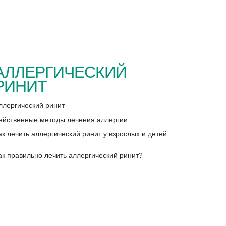
АЛЛЕРГИЧЕСКИЙ
РИНИТ
ллергический ринит
ейственные методы лечения аллергии
ак лечить аллергический ринит у взрослых и детей
ак правильно лечить аллергический ринит?