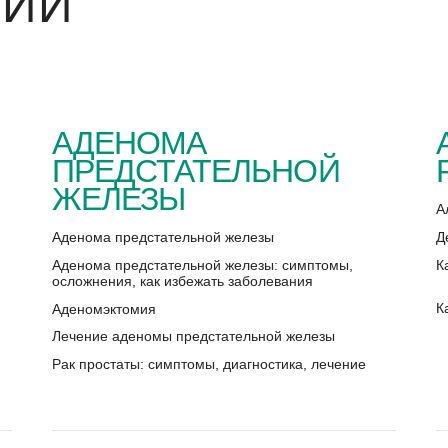
НИИ
АДЕНОМА
ПРЕДСТАТЕЛЬНОЙ
ЖЕЛЕЗЫ
А
Д
Аденома предстательной железы
К
Аденома предстательной железы: симптомы,
осложнения, как избежать заболевания
К
Аденомэктомия
Лечение аденомы предстательной железы
Рак простаты: симптомы, диагностика, лечение