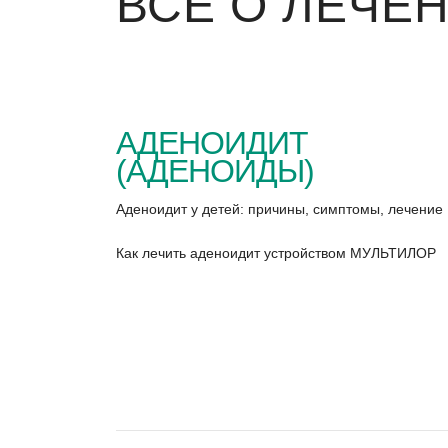
ВСЁ О ЛЕЧЕ
АДЕНОИДИТ
(АДЕНОИДЫ)
Аденоидит у детей: причины, симптомы, лечение
Как лечить аденоидит устройством МУЛЬТИЛОР