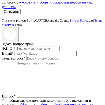
согласен с
«Условиями сбора и обработки персональных
данных»
Отправить
This site is protected by reCAPTCHA and the Google
Privacy Policy
and
Terms
of Service
apply.
Задать вопрос врачу
Ф.И.О.*
E-mail*
Тема вопроса*
Вопрос*
* — обязательные поля для заполнения
Я ознакомлен и
согласен с
«Условиями сбора и обработки персональных