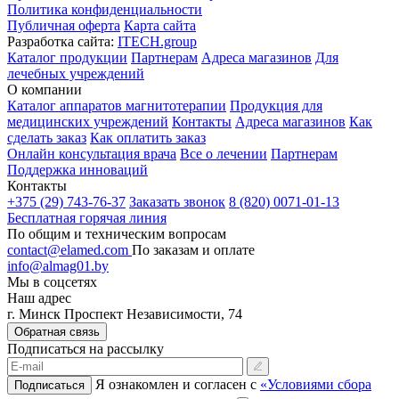
Политика конфиденциальности
Публичная оферта
Карта сайта
Разработка сайта:
ITECH.group
Каталог продукции
Партнерам
Адреса магазинов
Для
лечебных учреждений
О компании
Каталог аппаратов магнитотерапии
Продукция для
медицинских учреждений
Контакты
Адреса магазинов
Как
сделать заказ
Как оплатить заказ
Онлайн консультация врача
Все о лечении
Партнерам
Поддержка инноваций
Контакты
+375 (29) 743-76-37
Заказать звонок
8 (820) 0071-01-13
Бесплатная горячая линия
По общим и техническим вопросам
contact@elamed.com
По заказам и оплате
info@almag01.by
Мы в соцсетях
Наш адрес
г. Минск Проспект Независимости, 74
Обратная связь
Подписаться на рассылку
Я ознакомлен и согласен с
«Условиями сбора
Подписаться