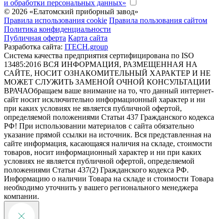
и обработки персональных данных»
© 2026 «Елатомский приборный завод»
Правила использования cookie
Правила пользования сайтом
Политика конфиденциальности
Публичная оферта
Карта сайта
Разработка сайта:
ITECH.group
Система качества предприятия сертифицирована по ISO
13485:2016
ВСЯ ИНФОРМАЦИЯ, РАЗМЕЩЕННАЯ НА
САЙТЕ, НОСИТ ОЗНАКОМИТЕЛЬНЫЙ ХАРАКТЕР И НЕ
МОЖЕТ СЛУЖИТЬ ЗАМЕНОЙ ОЧНОЙ КОНСУЛЬТАЦИИ
ВРАЧА
Обращаем ваше внимание на то, что данный интернет-
сайт носит исключительно информационный характер и ни
при каких условиях не является публичной офертой,
определяемой положениями Статьи 437 Гражданского кодекса
РФ! При использовании материалов с сайта обязательно
указание прямой ссылки на источник. Вся представленная на
сайте информация, касающаяся наличия на складе, стоимости
товаров, носит информационный характер и ни при каких
условиях не является публичной офертой, определяемой
положениями Статьи 437(2) Гражданского кодекса РФ.
Информацию о наличии Товара на складе и стоимости Товара
необходимо уточнить у вашего регионального менеджера
компании.