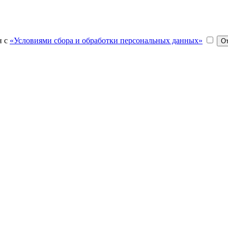
н с
«Условиями сбора и обработки персональных данных»
О