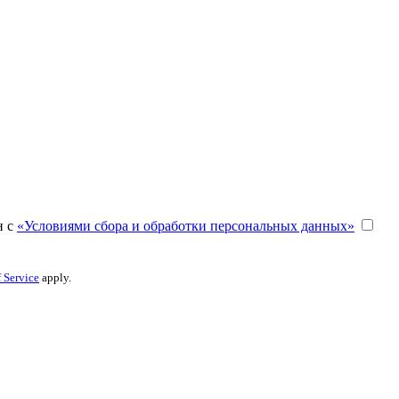
н с
«Условиями сбора и обработки персональных данных»
 Service
apply.