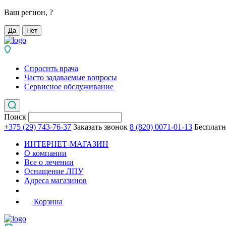
Ваш регион,
?
Да
Нет
Спросить врача
Часто задаваемые вопросы
Сервисное обслуживание
Поиск
+375 (29) 743-76-37
Заказать звонок
8 (820) 0071-01-13
Бесплатн
ИНТЕРНЕТ-МАГАЗИН
О компании
Все о лечении
Оснащение ЛПУ
Адреса магазинов
Корзина