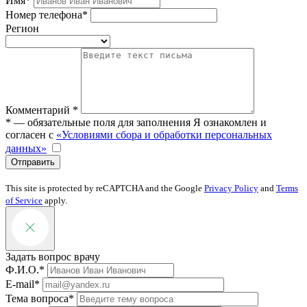
Имя*
Номер телефона*
Регион
Комментарий *
* — обязательные поля для заполнения
Я ознакомлен и
согласен с
«Условиями сбора и обработки персональных
данных»
Отправить
This site is protected by reCAPTCHA and the Google
Privacy Policy
and
Terms
of Service
apply.
Задать вопрос врачу
Ф.И.О.*
E-mail*
Тема вопроса*