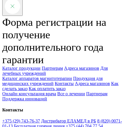
Форма регистрации на
получение
дополнительного года
гарантии
Каталог продукции
Партнерам
Адреса магазинов
Для
лечебных учреждений
Каталог аппаратов магнитотерапии
Продукция для
медицинских учреждений
Контакты
Адреса магазинов
Как
сделать заказ
Как оплатить заказ
Онлайн консультация врача
Все о лечении
Партнерам
Поддержка инноваций
Контакты
+375 (29) 743-76-37
Дистрибьтор ЕЛАМЕД в РБ
8 (820) 0071-
01-13
Бесплатная горячая линия
+375 (44) 704 77 54