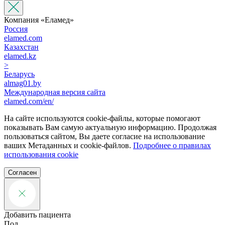
Компания «‎Еламед»
Россия
elamed.com
Казахстан
elamed.kz
>
Беларусь
almag01.by
Международная версия сайта
elamed.com/en/
На сайте используются cookie-файлы, которые помогают
показывать Вам самую актуальную информацию. Продолжая
пользоваться сайтом, Вы даете согласие на использование
ваших Метаданных и cookie-файлов.
Подробнее о правилах
использования cookie
Согласен
Добавить пациента
Пол