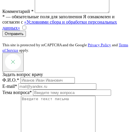
Комментарий *
* — обязательные поля для заполнения
Я ознакомлен и
согласен с
«Условиями сбора и обработки персональных
данных»
Отправить
This site is protected by reCAPTCHA and the Google
Privacy Policy
and
Terms
of Service
apply.
Задать вопрос врачу
Ф.И.О.*
E-mail*
Тема вопроса*