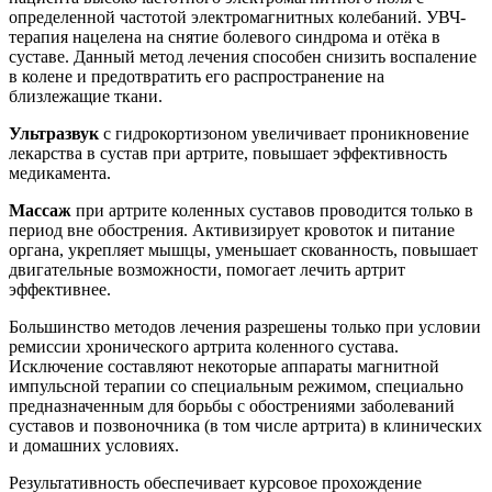
определенной частотой электромагнитных колебаний. УВЧ-
терапия нацелена на снятие болевого синдрома и отёка в
суставе. Данный метод лечения способен снизить воспаление
в колене и предотвратить его распространение на
близлежащие ткани.
Ультразвук
с гидрокортизоном увеличивает проникновение
лекарства в сустав при артрите, повышает эффективность
медикамента.
Массаж
при артрите коленных суставов проводится только в
период вне обострения. Активизирует кровоток и питание
органа, укрепляет мышцы, уменьшает скованность, повышает
двигательные возможности, помогает лечить артрит
эффективнее.
Большинство методов лечения разрешены только при условии
ремиссии хронического артрита коленного сустава.
Исключение составляют некоторые аппараты магнитной
импульсной терапии со специальным режимом, специально
предназначенным для борьбы с обострениями заболеваний
суставов и позвоночника (в том числе артрита) в клинических
и домашних условиях.
Результативность обеспечивает курсовое прохождение