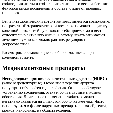
соблюдении диеты и избавлении от лишнего веса, избегании
факторов риска воспалений в суставе, отказе от вредных
привычек.
Вылечить хронический артрит не представляется возможным,
но грамотный терапевтический комплекс поможет пациенту с
коленной патологией чувствовать себя приемлемо и вести
относительно активную жизнь. Поэтому начать заниматься
лечением нужно как можно раньше, регулярно и
добросовестно!
Рассмотрим составляющие лечебного комплекса при
коленном артрите.
Медикаментозные препараты
Нестероидные противовоспалительные средства (НПВС)
(чаще безрецептурные). Особенно в терапии артрита
популярны ибупрофен и диклофенак. Они способствуют
устранению воспаления, отёка и боли в суставе в момент
обострения. Длительное применение таблеток может
негативно сказаться на слизистой оболочке желудка. Часто
используются в форме наружных препаратов – мазей, гелей,
кремов, наносимых на область коленей.