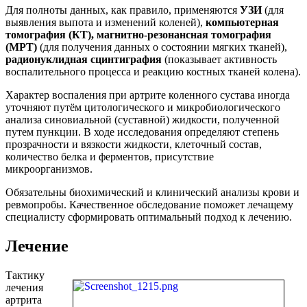
Для полноты данных, как правило, применяются
УЗИ
(для
выявления выпота и изменений коленей),
компьютерная
томография (КТ), магнитно-резонансная томография
(МРТ)
(для получения данных о состоянии мягких тканей),
радионуклидная сцинтиграфия
(показывает активность
воспалительного процесса и реакцию костных тканей колена).
Характер воспаления при артрите коленного сустава иногда
уточняют путём цитологического и микробиологического
анализа синовиальной (суставной) жидкости, полученной
путем пункции. В ходе исследования определяют степень
прозрачности и вязкости жидкости, клеточный состав,
количество белка и ферментов, присутствие
микроорганизмов.
Обязательны биохимический и клинический анализы крови и
ревмопробы. Качественное обследование поможет лечащему
специалисту сформировать оптимальный подход к лечению.
Лечение
Тактику
лечения
артрита