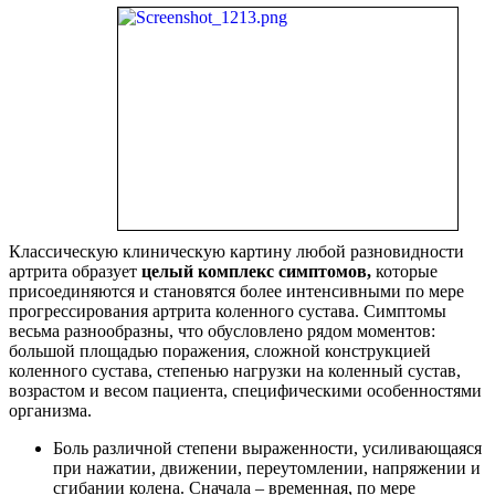
Классическую клиническую картину любой разновидности
артрита образует
целый комплекс симптомов,
которые
присоединяются и становятся более интенсивными по мере
прогрессирования артрита коленного сустава. Симптомы
весьма разнообразны, что обусловлено рядом моментов:
большой площадью поражения, сложной конструкцией
коленного сустава, степенью нагрузки на коленный сустав,
возрастом и весом пациента, специфическими особенностями
организма.
Боль различной степени выраженности, усиливающаяся
при нажатии, движении, переутомлении, напряжении и
сгибании колена. Сначала – временная, по мере