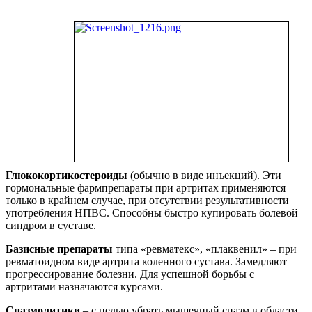
Глюкокортикостероиды
(обычно в виде инъекций). Эти
гормональные фармпрепараты при артритах применяются
только в крайнем случае, при отсутствии результативности
употребления НПВС. Способны быстро купировать болевой
синдром в суставе.
Базисные препараты
типа «ревматекс», «плаквенил» – при
ревматоидном виде артрита коленного сустава. Замедляют
прогрессирование болезни. Для успешной борьбы с
артритами назначаются курсами.
Спазмолитики
– с целью убрать мышечный спазм в области