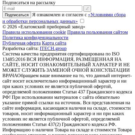
Подписаться на рассылку
Я ознакомлен и согласен с
«Условиями сбора
Подписаться
и обработки персональных данных»
© 2026 «Елатомский приборный завод»
Правила использования cookie
Правила пользования сайтом
Политика конфиденциальности
Публичная оферта
Карта сайта
Разработка сайта:
ITECH.group
Система качества предприятия сертифицирована по ISO
13485:2016
ВСЯ ИНФОРМАЦИЯ, РАЗМЕЩЕННАЯ НА
САЙТЕ, НОСИТ ОЗНАКОМИТЕЛЬНЫЙ ХАРАКТЕР И НЕ
МОЖЕТ СЛУЖИТЬ ЗАМЕНОЙ ОЧНОЙ КОНСУЛЬТАЦИИ
ВРАЧА
Обращаем ваше внимание на то, что данный интернет-
сайт носит исключительно информационный характер и ни
при каких условиях не является публичной офертой,
определяемой положениями Статьи 437 Гражданского кодекса
РФ! При использовании материалов с сайта обязательно
указание прямой ссылки на источник. Вся представленная на
сайте информация, касающаяся наличия на складе, стоимости
товаров, носит информационный характер и ни при каких
условиях не является публичной офертой, определяемой
положениями Статьи 437(2) Гражданского кодекса РФ.
Информацию о наличии Товара на складе и стоимости Товара