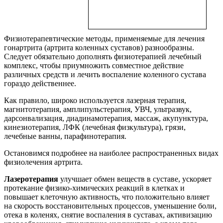
Физиотерапевтические методы, применяемые для лечения
гонартрита (артрита коленных суставов) разнообразны.
Следует обязательно дополнять физиотерапией лечебный
комплекс, чтобы приумножить совместное действие
различных средств и лечить воспаление коленного сустава
гораздо действеннее.
Как правило, широко используется лазерная терапия,
магнитотерапия, амплипульстерапия, УВЧ, ультразвук,
дарсонвализация, диадинамотерапия, массаж, акупунктура,
кинезиотерапия, ЛФК (лечебная физкультура), грязи,
лечебные ванны, парафинотерапия.
Остановимся подробнее на наиболее распространенных видах
физиолечения артрита.
Лазеротерапия
улучшает обмен веществ в суставе, ускоряет
протекание физико-химических реакций в клетках и
повышает клеточную активность, что положительно влияет
на скорость восстановительных процессов, уменьшение боли,
отека в коленях, снятие воспаления в суставах, активизацию