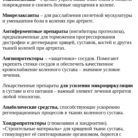
повреждения и снизить болевые ощущения в колене.
Миорелаксанты
– для расслабления скелетной мускулатуры
и уменьшения боли в коленях при артрите.
Антиферментные препараты
(ингибиторы протеолиза),
предназначенные для торможения прогрессирования
дистрофии и дегенерации хрящей, суставов, костей и других
тканей коленей при артритах.
Ангиопротекторы
– «защитники» сосудов. Помогают
укрепить стенки сосудов и обеспечить качественное
кровоснабжение коленного сустава – значимое условие
лечения.
Лекарственные препараты
для усиления микроциркуляции
в суставе и его питания – важный элемент лечения артритов
любой этиологии.
Анаболические средства,
способствующие ускорению
регенерационных процессов в тканях коленного сустава.
Хондропротекторы
(глюкозамин и хондроитин).
«Строительные материалы» для хрящевой ткани сустава,
стимулируют её синтезирование организмом, борются с