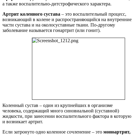
а также воспалительно-дитстрофического характера.
Артрит коленного сустава
– это воспалительный процесс,
возникающий в колене и распространяющийся на внутренние
части сустава и на околосуставные ткани. По-другому
заболевание называется гонартрит (или гонит).
Коленный сустав – один из крупнейших в организме
человека, содержащий много синовиальной (суставной)
жидкости, при занесении воспалительного фактора в которую
и возникает артрит.
Если затронуто одно коленное сочленение – это
моноартрит,