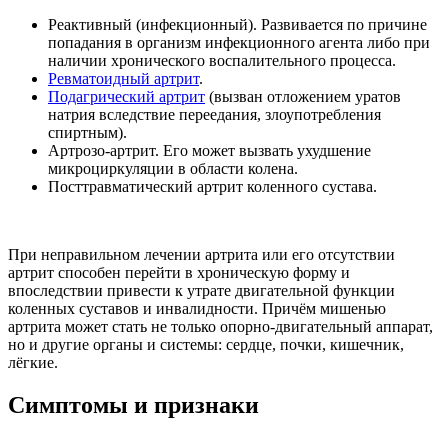
Реактивный (инфекционный). Развивается по причине
попадания в организм инфекционного агента либо при
наличии хронического воспалительного процесса.
Ревматоидный артрит
.
Подагрический артрит
(вызван отложением уратов
натрия вследствие переедания, злоупотребления
спиртным).
Артрозо-артрит. Его может вызвать ухудшение
микроциркуляции в области колена.
Посттравматический артрит коленного сустава.
При неправильном лечении артрита или его отсутствии
артрит способен перейти в хроническую форму и
впоследствии привести к утрате двигательной функции
коленных суставов и инвалидности. Причём мишенью
артрита может стать не только опорно-двигательный аппарат,
но и другие органы и системы: сердце, почки, кишечник,
лёгкие.
Симптомы и признаки