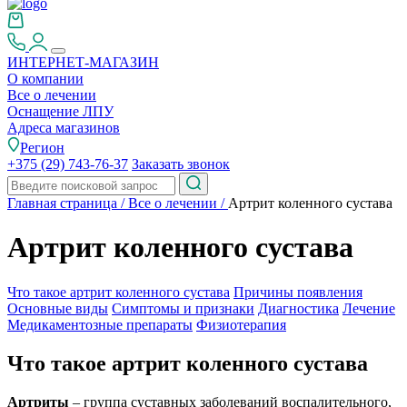
ИНТЕРНЕТ-МАГАЗИН
О компании
Все о лечении
Оснащение ЛПУ
Адреса магазинов
Регион
+375 (29) 743-76-37
Заказать звонок
Главная страница
/
Все о лечении
/
Артрит коленного сустава
Артрит коленного сустава
Что такое артрит коленного сустава
Причины появления
Основные виды
Симптомы и признаки
Диагностика
Лечение
Медикаментозные препараты
Физиотерапия
Что такое артрит коленного сустава
Артриты
– группа суставных заболеваний воспалительного,