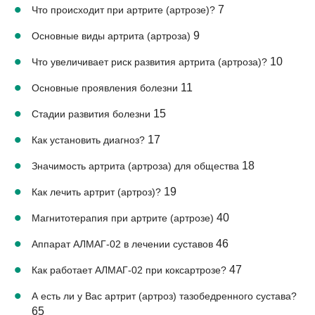
7
Что происходит при артрите (артрозе)?
9
Основные виды артрита (артроза)
10
Что увеличивает риск развития артрита (артроза)?
11
Основные проявления болезни
15
Стадии развития болезни
17
Как установить диагноз?
18
Значимость артрита (артроза) для общества
19
Как лечить артрит (артроз)?
40
Магнитотерапия при артрите (артрозе)
46
Аппарат АЛМАГ-02 в лечении суставов
47
Как работает АЛМАГ-02 при коксартрозе?
А есть ли у Вас артрит (артроз) тазобедренного сустава?
65