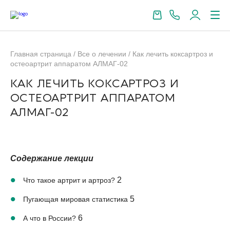
Главная страница
/
Все о лечении
/
Как лечить коксартроз и
остеоартрит аппаратом АЛМАГ-02
КАК ЛЕЧИТЬ КОКСАРТРОЗ И
ОСТЕОАРТРИТ АППАРАТОМ
АЛМАГ-02
Содержание лекции
2
Что такое артрит и артроз?
5
Пугающая мировая статистика
6
А что в России?