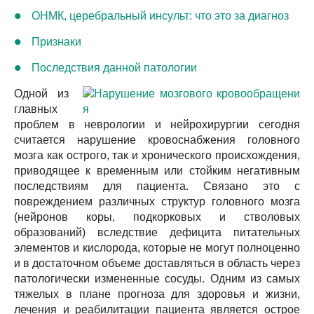
ОНМК, церебральный инсульт: что это за диагноз
Признаки
Последствия данной патологии
Одной из
главных
проблем в неврологии и нейрохирургии сегодня
считается нарушение кровоснабжения головного
мозга как острого, так и хронического происхождения,
приводящее к временным или стойким негативным
последствиям для пациента. Связано это с
повреждением различных структур головного мозга
(нейронов коры, подкорковых и стволовых
образований) вследствие дефицита питательных
элементов и кислорода, которые не могут полноценно
и в достаточном объеме доставляться в область через
патологически измененные сосуды. Одним из самых
тяжелых в плане прогноза для здоровья и жизни,
лечения и реабилитации пациента является острое