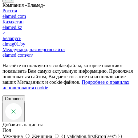
Компания «‎Еламед»
Россия
elamed.com
Казахстан
elamed.kz
>
Беларусь
almag01.by
Международная версия сайта
elamed.com/en/
На сайте используются cookie-файлы, которые помогают
показывать Вам самую актуальную информацию. Продолжая
пользоваться сайтом, Вы даете согласие на использование
ваших Метаданных и cookie-файлов.
Подробнее о правилах
использования cookie
Согласен
Добавить пациента
Пол
Мужчина
Женщина
{{ validation.firstError('sex') }}