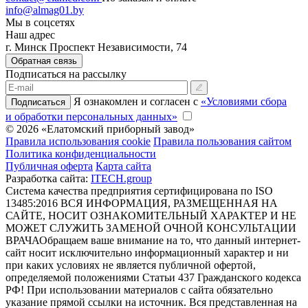
info@almag01.by
Мы в соцсетях
Наш адрес
г. Минск Проспект Независимости, 74
Обратная связь
Подписаться на рассылку
Я ознакомлен и согласен с
«Условиями сбора
Подписаться
и обработки персональных данных»
© 2026 «Елатомский приборный завод»
Правила использования cookie
Правила пользования сайтом
Политика конфиденциальности
Публичная оферта
Карта сайта
Разработка сайта:
ITECH.group
Система качества предприятия сертифицирована по ISO
13485:2016
ВСЯ ИНФОРМАЦИЯ, РАЗМЕЩЕННАЯ НА
САЙТЕ, НОСИТ ОЗНАКОМИТЕЛЬНЫЙ ХАРАКТЕР И НЕ
МОЖЕТ СЛУЖИТЬ ЗАМЕНОЙ ОЧНОЙ КОНСУЛЬТАЦИИ
ВРАЧА
Обращаем ваше внимание на то, что данный интернет-
сайт носит исключительно информационный характер и ни
при каких условиях не является публичной офертой,
определяемой положениями Статьи 437 Гражданского кодекса
РФ! При использовании материалов с сайта обязательно
указание прямой ссылки на источник. Вся представленная на