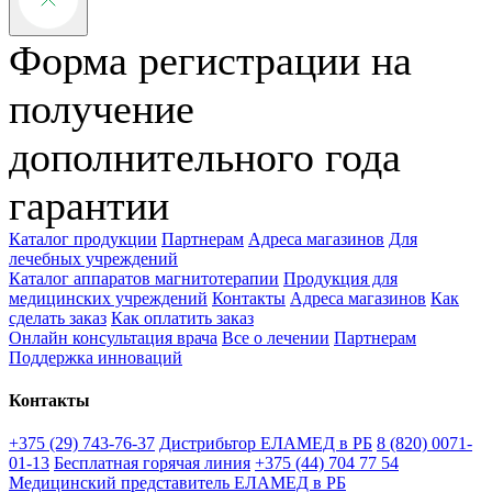
Форма регистрации на
получение
дополнительного года
гарантии
Каталог продукции
Партнерам
Адреса магазинов
Для
лечебных учреждений
Каталог аппаратов магнитотерапии
Продукция для
медицинских учреждений
Контакты
Адреса магазинов
Как
сделать заказ
Как оплатить заказ
Онлайн консультация врача
Все о лечении
Партнерам
Поддержка инноваций
Контакты
+375 (29) 743-76-37
Дистрибьтор ЕЛАМЕД в РБ
8 (820) 0071-
01-13
Бесплатная горячая линия
+375 (44) 704 77 54
Медицинский представитель ЕЛАМЕД в РБ