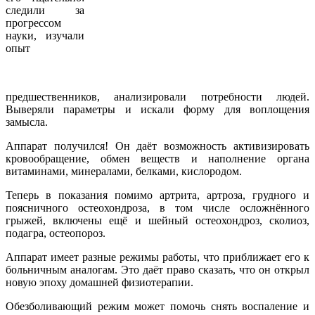
следили за
прогрессом
науки, изучали
опыт
предшественников, анализировали потребности людей.
Выверяли параметры и искали форму для воплощения
замысла.
Аппарат получился! Он даёт возможность активизировать
кровообращение, обмен веществ и наполнение органа
витаминами, минералами, белками, кислородом.
Теперь в показания помимо артрита, артроза, грудного и
поясничного остеохондроза, в том числе осложнённого
грыжей, включены ещё и шейный остеохондроз, сколиоз,
подагра, остеопороз.
Аппарат имеет разные режимы работы, что приближает его к
больничным аналогам. Это даёт право сказать, что он открыл
новую эпоху домашней физиотерапии.
Обезболивающий режим может помочь снять воспаление и