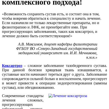
комплексного подхода!
«Возможность сохранить сустав есть, и состоит она в том,
чтобы вовремя обратиться к специалисту и начать лечение.
Если назначили не только лекарственные препараты, но и
физиотерапию и ЛФК, не пренебрегайте ими. При
прогрессирующих заболеваниях, таких как коксартроз, и
лечение должно быть соответствующим!»
А.В. Максимов, доцент кафедры физиотерапии
ФГБОУ ВО «Северо-Западный государственный
медицинский университет им. И.И. Мечникова,
к.м.н.»
Коксартроз
– сложное заболевание тазобедренного сустава.
При данной болезни хрящевая ткань изнашивается, а
суставные кости начинают тереться друг о друга. Заболевание
сопровождается сильной болью и воспалением, прогрессирует
и может привести к операции эндопротезирования (замены
сустава), или обездвиживанию.
Современные стандарты
лечения сложных,
прогрессирующих
заболеваний опорно-