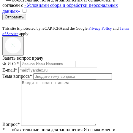
согласен с
«Условиями сбора и обработки персональных
данных»
Отправить
This site is protected by reCAPTCHA and the Google
Privacy Policy
and
Terms
of Service
apply.
Задать вопрос врачу
Ф.И.О.*
E-mail*
Тема вопроса*
Вопрос*
* — обязательные поля для заполнения
Я ознакомлен и