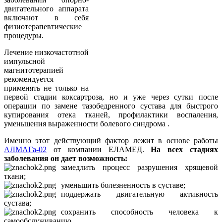
двигательного аппарата
включают в себя
физиотерапевтические
процедуры.
Лечение низкочастотной
импульсной
магнитотерапией
рекомендуется
применять не только на
первой стадии коксартроза, но и уже через сутки после
операции по замене тазобедренного сустава для быстрого
купирования отека тканей, профилактики воспаления,
уменьшения выраженности болевого синдрома .
Именно этот действующий фактор лежит в основе работы
АЛМАГа-02
от компании ЕЛАМЕД.
На всех стадиях
заболевания он дает возможность:
замедлить процесс разрушения хрящевой
ткани;
уменьшить болезненность в суставе;
поддержать двигательную активность
сустава;
сохранить способность человека к
самообслуживанию.