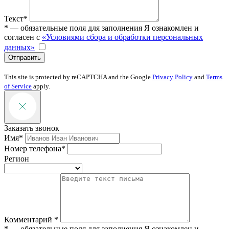
Текст*
* — обязательные поля для заполнения
Я ознакомлен и
согласен с
«Условиями сбора и обработки персональных
данных»
Отправить
This site is protected by reCAPTCHA and the Google
Privacy Policy
and
Terms
of Service
apply.
Заказать звонок
Имя*
Номер телефона*
Регион
Комментарий *
* — обязательные поля для заполнения
Я ознакомлен и