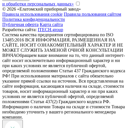
и обработки персональных данных»
© 2026 «Елатомский приборный завод»
Правила использования cookie
Правила пользования сайтом
Политика конфиденциальности
Публичная оферта
Карта сайта
Разработка сайта:
ITECH.group
Система качества предприятия сертифицирована по ISO
13485:2016
ВСЯ ИНФОРМАЦИЯ, РАЗМЕЩЕННАЯ НА
САЙТЕ, НОСИТ ОЗНАКОМИТЕЛЬНЫЙ ХАРАКТЕР И НЕ
МОЖЕТ СЛУЖИТЬ ЗАМЕНОЙ ОЧНОЙ КОНСУЛЬТАЦИИ
ВРАЧА
Обращаем ваше внимание на то, что данный интернет-
сайт носит исключительно информационный характер и ни
при каких условиях не является публичной офертой,
определяемой положениями Статьи 437 Гражданского кодекса
РФ! При использовании материалов с сайта обязательно
указание прямой ссылки на источник. Вся представленная на
сайте информация, касающаяся наличия на складе, стоимости
товаров, носит информационный характер и ни при каких
условиях не является публичной офертой, определяемой
положениями Статьи 437(2) Гражданского кодекса РФ.
Информацию о наличии Товара на складе и стоимости Товара
необходимо уточнить у вашего регионального менеджера
компании.