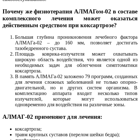
Почему же физиотерапия АЛМАГом-02 в составе
комплексного лечения может оказаться
действенным средством при коксартрозе?
Большая глубина проникновения лечебного фактора
АЛМАГа-02 – до 160 мм, позволяет достигать
тазобедренного сустава.
Площадь коврика-излучателя может охватывать
широкую область воздействия, что является одной из
необходимых задач для облегчения симптоматики
коксартроза.
В память АЛМАГа-02 заложено 79 программ, созданных
для лечения сложных заболеваний не только опорно-
двигательной, но и других систем организма. В
комплектацию аппарата входит несколько типов
излучателей, которые могут использоваться
одновременно для воздействия на различные зоны.
АЛМАГ-02 применяют для лечения:
коксартроза;
травм крупных суставов (перелом шейки бедра);