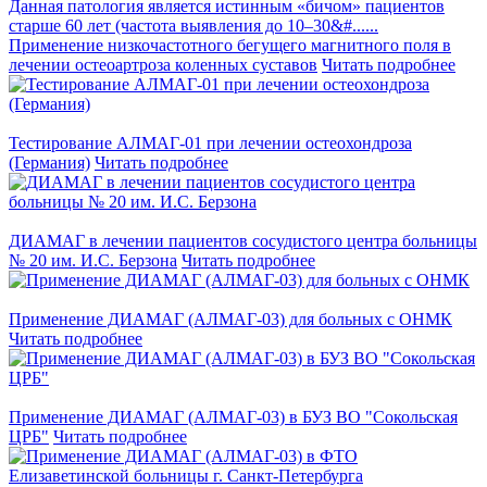
Данная патология является истинным «бичом» пациентов
старше 60 лет (частота выявления до 10–30&#......
Применение низкочастотного бегущего магнитного поля в
лечении остеоартроза коленных суставов
Читать подробнее
Тестирование АЛМАГ-01 при лечении остеохондроза
(Германия)
Читать подробнее
ДИАМАГ в лечении пациентов сосудистого центра больницы
№ 20 им. И.С. Берзона
Читать подробнее
Применение ДИАМАГ (АЛМАГ-03) для больных с ОНМК
Читать подробнее
Применение ДИАМАГ (АЛМАГ-03) в БУЗ ВО "Сокольская
ЦРБ"
Читать подробнее