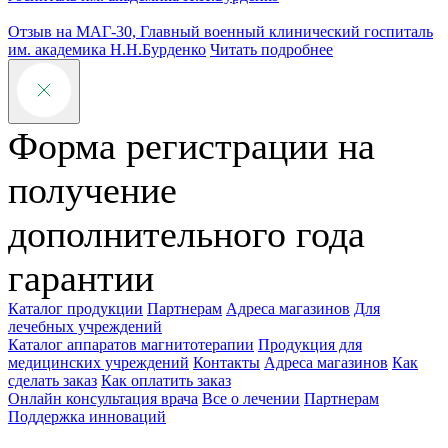
Отзыв на МАГ-30, Главный военный клинический госпиталь
им. академика Н.Н.Бурденко
Читать подробнее
Форма регистрации на
получение
дополнительного года
гарантии
Каталог продукции
Партнерам
Адреса магазинов
Для
лечебных учреждений
Каталог аппаратов магнитотерапии
Продукция для
медицинских учреждений
Контакты
Адреса магазинов
Как
сделать заказ
Как оплатить заказ
Онлайн консультация врача
Все о лечении
Партнерам
Поддержка инноваций