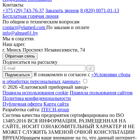
Контакты
+375 (29) 743-76-37
Заказать звонок
8 (820) 0071-01-13
Бесплатная горячая линия
По общим и техническим вопросам
contact@elamed.com
По заказам и оплате
info@almag01.by
Мы в соцсетях
Наш адрес
г. Минск Проспект Независимости, 74
Обратная связь
Подписаться на рассылку
Я ознакомлен и согласен с
«Условиями сбора
Подписаться
и обработки персональных данных»
© 2026 «Елатомский приборный завод»
Правила использования cookie
Правила пользования сайтом
Политика конфиденциальности
Публичная оферта
Карта сайта
Разработка сайта:
ITECH.group
Система качества предприятия сертифицирована по ISO
13485:2016
ВСЯ ИНФОРМАЦИЯ, РАЗМЕЩЕННАЯ НА
САЙТЕ, НОСИТ ОЗНАКОМИТЕЛЬНЫЙ ХАРАКТЕР И НЕ
МОЖЕТ СЛУЖИТЬ ЗАМЕНОЙ ОЧНОЙ КОНСУЛЬТАЦИИ
ВРАЧА
Обращаем ваше внимание на то, что данный интернет-