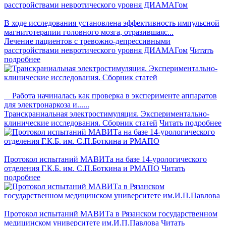
В ходе исследования установлена эффективность импульсной
магнитотерапии головного мозга, отразившаяс...
Лечение пациентов с тревожно-депрессивными
расстройствами невротического уровня ДИАМАГом
Читать
подробнее
Работа начиналась как проверка в эксперименте аппаратов
для электронаркоза и......
Транскраниальная электростимуляция. Экспериментально-
клинические исследования. Сборник статей
Читать подробнее
Протокол испытаний МАВИТа на базе 14-урологического
отделения Г.К.Б. им. С.П.Боткина и РМАПО
Читать
подробнее
Протокол испытаний МАВИТа в Рязанском государственном
медицинском университете им.И.П.Павлова
Читать