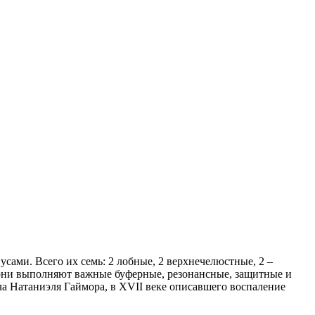
ами. Всего их семь: 2 лобные, 2 верхнечелюстные, 2 –
: они выполняют важные буферные, резонансные, защитные и
ча Натаниэля Гаймора, в XVII веке описавшего воспаление