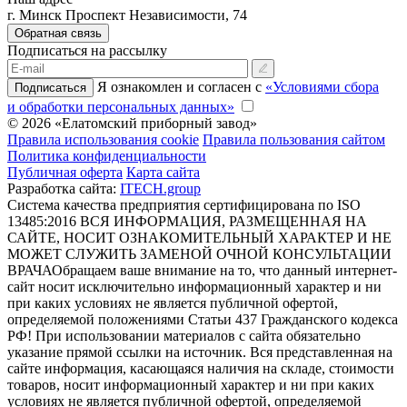
г. Минск Проспект Независимости, 74
Обратная связь
Подписаться на рассылку
Я ознакомлен и согласен с
«Условиями сбора
Подписаться
и обработки персональных данных»
© 2026 «Елатомский приборный завод»
Правила использования cookie
Правила пользования сайтом
Политика конфиденциальности
Публичная оферта
Карта сайта
Разработка сайта:
ITECH.group
Система качества предприятия сертифицирована по ISO
13485:2016
ВСЯ ИНФОРМАЦИЯ, РАЗМЕЩЕННАЯ НА
САЙТЕ, НОСИТ ОЗНАКОМИТЕЛЬНЫЙ ХАРАКТЕР И НЕ
МОЖЕТ СЛУЖИТЬ ЗАМЕНОЙ ОЧНОЙ КОНСУЛЬТАЦИИ
ВРАЧА
Обращаем ваше внимание на то, что данный интернет-
сайт носит исключительно информационный характер и ни
при каких условиях не является публичной офертой,
определяемой положениями Статьи 437 Гражданского кодекса
РФ! При использовании материалов с сайта обязательно
указание прямой ссылки на источник. Вся представленная на
сайте информация, касающаяся наличия на складе, стоимости
товаров, носит информационный характер и ни при каких
условиях не является публичной офертой, определяемой