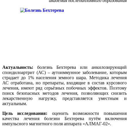
академия последипломного образования
Актуальность:
болезнь Бехтерева или анкилозирующий
спондилоартрит (АС) – аутоиммунное заболевание, которым
страдает до 1% населения земного шара. Методика лечения
АС отработана, но препараты, входящие в состав курсового
лечения, имеют ряд серьёзных побочных эффектов. Поэтому
поиск безопасных методов лечения, позволяющих снизить
лекарственную нагрузку, представляется уместным и
актуальным.
Цель исследования:
оценить возможности повышения
качества лечения болезни Бехтерева путём включения
импульсного магнитного поля аппарата «АЛМАГ-02».