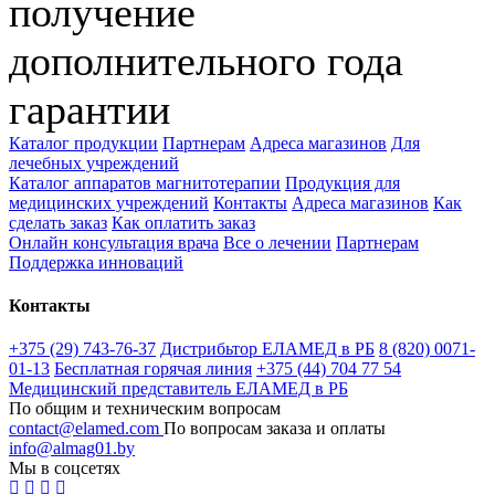
получение
дополнительного года
гарантии
Каталог продукции
Партнерам
Адреса магазинов
Для
лечебных учреждений
Каталог аппаратов магнитотерапии
Продукция для
медицинских учреждений
Контакты
Адреса магазинов
Как
сделать заказ
Как оплатить заказ
Онлайн консультация врача
Все о лечении
Партнерам
Поддержка инноваций
Контакты
+375 (29) 743-76-37
Дистрибьтор ЕЛАМЕД в РБ
8 (820) 0071-
01-13
Бесплатная горячая линия
+375 (44) 704 77 54
Медицинский представитель ЕЛАМЕД в РБ
По общим и техническим вопросам
contact@elamed.com
По вопросам заказа и оплаты
info@almag01.by
Мы в соцсетях