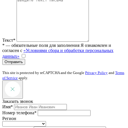
Текст*
* — обязательные поля для заполнения
Я ознакомлен и
согласен с
«Условиями сбора и обработки персональных
данных»
Отправить
This site is protected by reCAPTCHA and the Google
Privacy Policy
and
Terms
of Service
apply.
Заказать звонок
Имя*
Номер телефона*
Регион