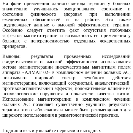
На фоне применения данного метода терапии у больных
значительно улучшилось эмоциональное состояние и
состояние физического здоровья при выполнении
ежедневных обязанностей и на работе. Это также
подтверждает данные о высокой эффективности терапии.
Особенно следует отметить факт отсутствия побочных
эффектов магнитотерапии и возможность ее применения у
больных с непереносимостью отдельных лекарственных
препаратов.
Выводы: результаты проведенных исследований
свидетельствуют о высокой эффективности использования
метода магнитотерапии низкочастотным магнитным полем
аппарата «АЛМАГ-02» в комплексном лечении больных АС;
показывают широкий спектр лечебного действия
магнитотерапии, включающий сосудистый, анальгетический,
противовоспалительный эффекты, положительное влияние на
психологические нарушения и показатели качества жизни.
Использование магнитотерапии в комплексном лечении
больных АС позволяет существенно улучшить результаты
терапии этого заболевания и может быть рекомендовано для
широкого использования в ревматологической практике.
Подпишитесь и узнавайте первыми о выгодных