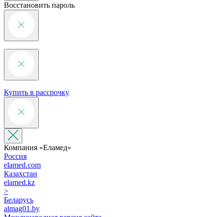
Восстановить пароль
Купить в рассрочку
Компания «‎Еламед»
Россия
elamed.com
Казахстан
elamed.kz
>
Беларусь
almag01.by