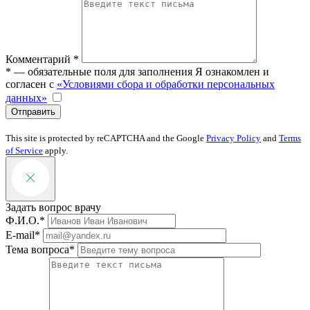
Комментарий *
* — обязательные поля для заполнения
Я ознакомлен и
согласен с
«Условиями сбора и обработки персональных
данных»
Отправить
This site is protected by reCAPTCHA and the Google
Privacy Policy
and
Terms
of Service
apply.
Задать вопрос врачу
Ф.И.О.*
E-mail*
Тема вопроса*