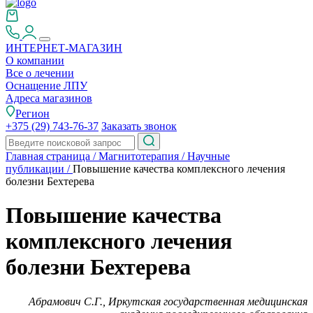
ИНТЕРНЕТ-МАГАЗИН
О компании
Все о лечении
Оснащение ЛПУ
Адреса магазинов
Регион
+375 (29) 743-76-37
Заказать звонок
Главная страница
/
Магнитотерапия
/
Научные
публикации
/
Повышение качества комплексного лечения
болезни Бехтерева
Повышение качества
комплексного лечения
болезни Бехтерева
Абрамович С.Г., Иркутская государственная медицинская