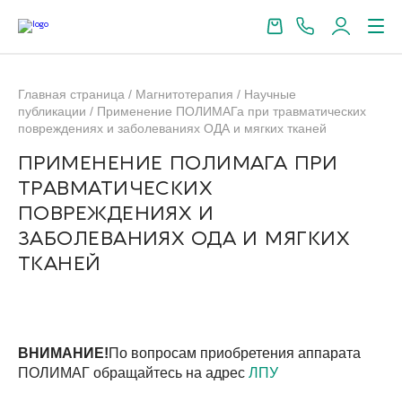
Главная страница
/
Магнитотерапия
/
Научные
публикации
/
Применение ПОЛИМАГа при травматических
повреждениях и заболеваниях ОДА и мягких тканей
ПРИМЕНЕНИЕ ПОЛИМАГА ПРИ
ТРАВМАТИЧЕСКИХ
ПОВРЕЖДЕНИЯХ И
ЗАБОЛЕВАНИЯХ ОДА И МЯГКИХ
ТКАНЕЙ
ВНИМАНИЕ!
По вопросам приобретения аппарата
ПОЛИМАГ обращайтесь на адрес
ЛПУ