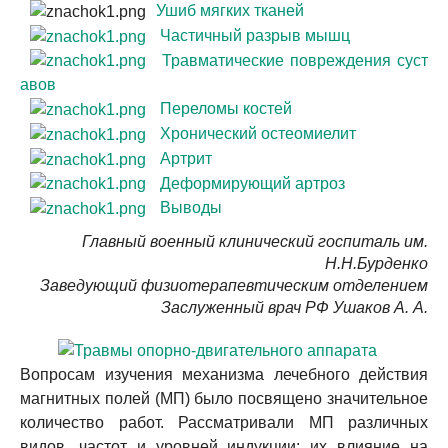
Ушиб мягких тканей
Частичный разрыв мышц
Травматические повреждения суст
авов
Переломы костей
Хронический остеомиелит
Артрит
Деформирующий артроз
Выводы
Главный военный клинический госпиталь им.
Н.Н.Бурденко
Заведующий физиотерапевтическим отделением
Заслуженный врач РФ Ушаков А. А.
Вопросам изучения механизма лечебного действия
магнитных полей (МП) было посвящено значительное
количество работ. Рассматривали МП различных
видов, частот и уровней индукции; их влияние на