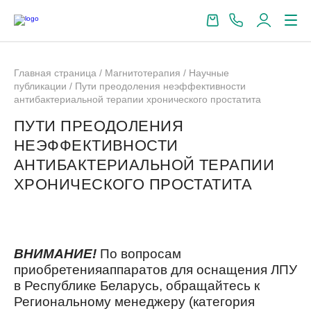
Главная страница
/
Магнитотерапия
/
Научные
публикации
/
Пути преодоления неэффективности
антибактериальной терапии хронического простатита
ПУТИ ПРЕОДОЛЕНИЯ
НЕЭФФЕКТИВНОСТИ
АНТИБАКТЕРИАЛЬНОЙ ТЕРАПИИ
ХРОНИЧЕСКОГО ПРОСТАТИТА
ВНИМАНИЕ!
По вопросам
приобретенияаппаратов для оснащения ЛПУ
в Республике Беларусь, обращайтесь к
Региональному менеджеру (категория