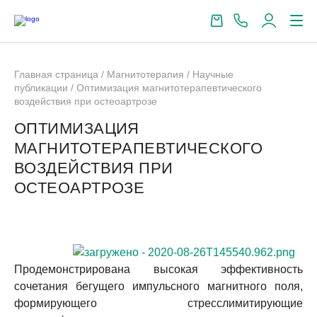
Главная страница
/
Магнитотерапия
/
Научные
публикации
/
Оптимизация магнитотерапевтического
воздействия при остеоартрозе
ОПТИМИЗАЦИЯ
МАГНИТОТЕРАПЕВТИЧЕСКОГО
ВОЗДЕЙСТВИЯ ПРИ
ОСТЕОАРТРОЗЕ
Продемонстрирована высокая эффективность
сочетания бегущего импульсного магнитного поля,
формирующего стресслимитирующие