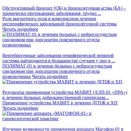
Обструктивный бронхит (ОБ) и бронхолегочная астма (БА) –
хронически протекающие заболевания, трудно ...
Роль магнитного поля в комплексном лечении
неспецифических заболеваний бронхолёгочной системы
Читать подробнее
Вертеброгенные заболевания периферической нервной
системы наблюдаются в большинстве случаев у лиц в ...
ПОЛИМАГ-01 в лечении больных с нейрососудистым
синдромом при дорсопатии поясничного отдела
позвоночника
Читать подробнее
Результаты применения устройства МАВИТ (АЛП-01 «ПРА»)
в лечении больных доброкачественной гиперплази...
Применение устройства МАВИТ в лечении ДГПЖ и ХП
Читать подробнее
Изучение возможности применения аппарата Магофон-01 в