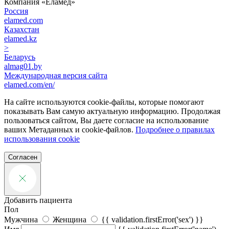
Компания «‎Еламед»
Россия
elamed.com
Казахстан
elamed.kz
>
Беларусь
almag01.by
Международная версия сайта
elamed.com/en/
На сайте используются cookie-файлы, которые помогают
показывать Вам самую актуальную информацию. Продолжая
пользоваться сайтом, Вы даете согласие на использование
ваших Метаданных и cookie-файлов.
Подробнее о правилах
использования cookie
Согласен
Добавить пациента
Пол
Мужчина
Женщина
{{ validation.firstError('sex') }}