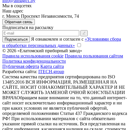
info@almag01.by
Мы в соцсетях
Наш адрес
г. Минск Проспект Независимости, 74
Обратная связь
Подписаться на рассылку
Я ознакомлен и согласен с
«Условиями сбора
Подписаться
и обработки персональных данных»
© 2026 «Елатомский приборный завод»
Правила использования cookie
Правила пользования сайтом
Политика конфиденциальности
Публичная оферта
Карта сайта
Разработка сайта:
ITECH.group
Система качества предприятия сертифицирована по ISO
13485:2016
ВСЯ ИНФОРМАЦИЯ, РАЗМЕЩЕННАЯ НА
САЙТЕ, НОСИТ ОЗНАКОМИТЕЛЬНЫЙ ХАРАКТЕР И НЕ
МОЖЕТ СЛУЖИТЬ ЗАМЕНОЙ ОЧНОЙ КОНСУЛЬТАЦИИ
ВРАЧА
Обращаем ваше внимание на то, что данный интернет-
сайт носит исключительно информационный характер и ни
при каких условиях не является публичной офертой,
определяемой положениями Статьи 437 Гражданского кодекса
РФ! При использовании материалов с сайта обязательно
указание прямой ссылки на источник. Вся представленная на
сайте информация, касающаяся наличия на складе, стоимости