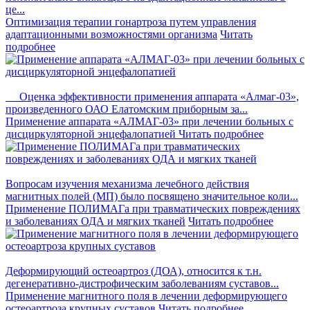
це...
Оптимизация терапии гонартроза путем управления
адаптационными возможностями организма
Читать
подробнее
Оценка эффективности применения аппарата «Алмаг-03»,
произведенного ОАО Елатомским приборным за...
Применение аппарата «АЛМАГ-03» при лечении больных с
дисциркуляторной энцефалопатией
Читать подробнее
Вопросам изучения механизма лечебного действия
магнитных полей (МП) было посвящено значительное коли...
Применение ПОЛИМАГа при травматических повреждениях
и заболеваниях ОДА и мягких тканей
Читать подробнее
Деформирующий остеоартроз (ДОА), относится к т.н.
дегенеративно-дистрофическим заболеваниям суставов...
Применение магнитного поля в лечении деформирующего
остеоартроза крупных суставов
Читать подробнее