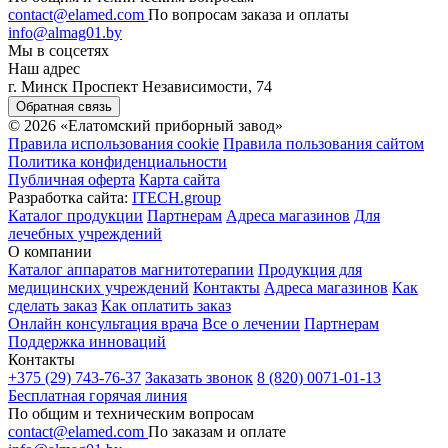
contact@elamed.com
По вопросам заказа и оплаты
info@almag01.by
Мы в соцсетях
Наш адрес
г. Минск Проспект Независимости, 74
Обратная связь
© 2026 «Елатомский приборный завод»
Правила использования cookie
Правила пользования сайтом
Политика конфиденциальности
Публичная оферта
Карта сайта
Разработка сайта:
ITECH.group
Каталог продукции
Партнерам
Адреса магазинов
Для
лечебных учреждений
О компании
Каталог аппаратов магнитотерапии
Продукция для
медицинских учреждений
Контакты
Адреса магазинов
Как
сделать заказ
Как оплатить заказ
Онлайн консультация врача
Все о лечении
Партнерам
Поддержка инноваций
Контакты
+375 (29) 743-76-37
Заказать звонок
8 (820) 0071-01-13
Бесплатная горячая линия
По общим и техническим вопросам
contact@elamed.com
По заказам и оплате