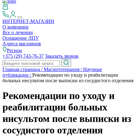
ИНТЕРНЕТ-МАГАЗИН
О компании
Все о лечении
Оснащение ЛПУ
Адреса магазинов
Регион
+375 (29) 743-76-37
Заказать звонок
Главная страница
/
Магнитотерапия
/
Научные
публикации
/
Рекомендации по уходу и реабилитации
больных инсультом после выписки из сосудистого отделения
Рекомендации по уходу и
реабилитации больных
инсультом после выписки из
сосудистого отделения