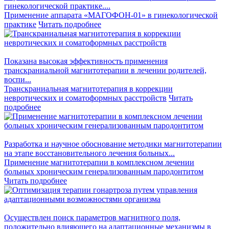
гинекологической практике....
Применение аппарата «МАГОФОН-01» в гинекологической
практике
Читать подробнее
Показана высокая эффективность применения
транскраниальной магнитотерапии в лечении родителей,
воспи...
Транскраниальная магнитотерапия в коррекции
невротических и соматоформных расстройств
Читать
подробнее
Разработка и научное обоснование методики магнитотерапии
на этапе восстановительного лечения больных...
Применение магнитотерапии в комплексном лечении
больных хроническим генерализованным пародонтитом
Читать подробнее
Осуществлен поиск параметров магнитного поля,
положительно влияющего на адаптационные механизмы в