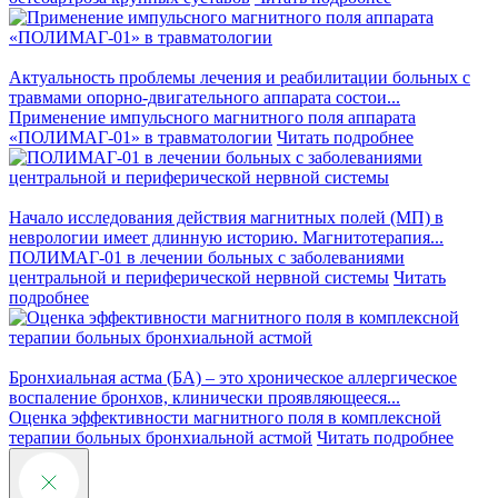
Актуальность проблемы лечения и реабилитации больных с
травмами опорно-двигательного аппарата состои...
Применение импульсного магнитного поля аппарата
«ПОЛИМАГ-01» в травматологии
Читать подробнее
Начало исследования действия магнитных полей (МП) в
неврологии имеет длинную историю. Магнитотерапия...
ПОЛИМАГ-01 в лечении больных с заболеваниями
центральной и периферической нервной системы
Читать
подробнее
Бронхиальная астма (БА) – это хроническое аллергическое
воспаление бронхов, клинически проявляющееся...
Оценка эффективности магнитного поля в комплексной
терапии больных бронхиальной астмой
Читать подробнее