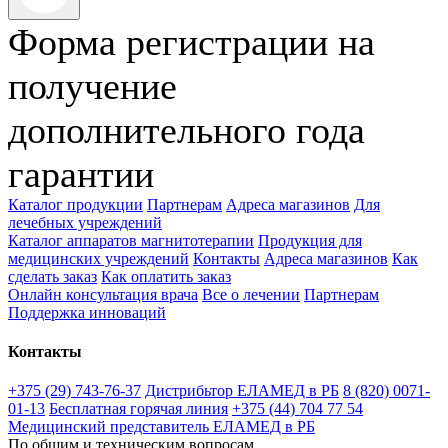
Форма регистрации на
получение
дополнительного года
гарантии
Каталог продукции
Партнерам
Адреса магазинов
Для
лечебных учреждений
Каталог аппаратов магнитотерапии
Продукция для
медицинских учреждений
Контакты
Адреса магазинов
Как
сделать заказ
Как оплатить заказ
Онлайн консультация врача
Все о лечении
Партнерам
Поддержка инноваций
Контакты
+375 (29) 743-76-37
Дистрибьтор ЕЛАМЕД в РБ
8 (820) 0071-
01-13
Бесплатная горячая линия
+375 (44) 704 77 54
Медицинский представитель ЕЛАМЕД в РБ
По общим и техническим вопросам