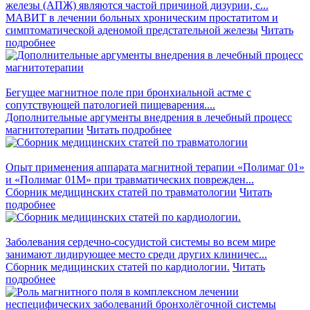
железы (АПЖ) являются частой причиной дизурии, с...
МАВИТ в лечении больных хроническим простатитом и
симптоматической аденомой предстательной железы
Читать
подробнее
Бегущее магнитное поле при бронхиальной астме с
сопутствующей патологией пищеварения....
Дополнительные аргументы внедрения в лечебный процесс
магнитотерапии
Читать подробнее
Опыт применения аппарата магнитной терапии «Полимаг 01»
и «Полимаг 01М» при травматических поврежден...
Сборник медицинских статей по травматологии
Читать
подробнее
Заболевания сердечно-сосудистой системы во всем мире
занимают лидирующее место среди других клиничес...
Сборник медицинских статей по кардиологии.
Читать
подробнее