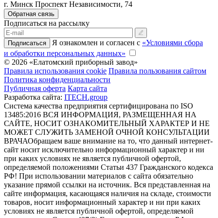
г. Минск Проспект Независимости, 74
Обратная связь
Подписаться на рассылку
Я ознакомлен и согласен с
«Условиями сбора
Подписаться
и обработки персональных данных»
© 2026 «Елатомский приборный завод»
Правила использования cookie
Правила пользования сайтом
Политика конфиденциальности
Публичная оферта
Карта сайта
Разработка сайта:
ITECH.group
Система качества предприятия сертифицирована по ISO
13485:2016
ВСЯ ИНФОРМАЦИЯ, РАЗМЕЩЕННАЯ НА
САЙТЕ, НОСИТ ОЗНАКОМИТЕЛЬНЫЙ ХАРАКТЕР И НЕ
МОЖЕТ СЛУЖИТЬ ЗАМЕНОЙ ОЧНОЙ КОНСУЛЬТАЦИИ
ВРАЧА
Обращаем ваше внимание на то, что данный интернет-
сайт носит исключительно информационный характер и ни
при каких условиях не является публичной офертой,
определяемой положениями Статьи 437 Гражданского кодекса
РФ! При использовании материалов с сайта обязательно
указание прямой ссылки на источник. Вся представленная на
сайте информация, касающаяся наличия на складе, стоимости
товаров, носит информационный характер и ни при каких
условиях не является публичной офертой, определяемой