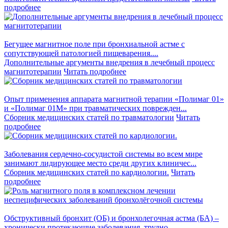
подробнее
Бегущее магнитное поле при бронхиальной астме с
сопутствующей патологией пищеварения....
Дополнительные аргументы внедрения в лечебный процесс
магнитотерапии
Читать подробнее
Опыт применения аппарата магнитной терапии «Полимаг 01»
и «Полимаг 01М» при травматических поврежден...
Сборник медицинских статей по травматологии
Читать
подробнее
Заболевания сердечно-сосудистой системы во всем мире
занимают лидирующее место среди других клиничес...
Сборник медицинских статей по кардиологии.
Читать
подробнее
Обструктивный бронхит (ОБ) и бронхолегочная астма (БА) –
хронически протекающие заболевания, трудно ...