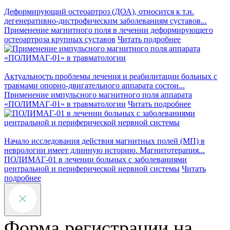
Деформирующий остеоартроз (ДОА), относится к т.н.
дегенеративно-дистрофическим заболеваниям суставов...
Применение магнитного поля в лечении деформирующего
остеоартроза крупных суставов
Читать подробнее
Актуальность проблемы лечения и реабилитации больных с
травмами опорно-двигательного аппарата состои...
Применение импульсного магнитного поля аппарата
«ПОЛИМАГ-01» в травматологии
Читать подробнее
Начало исследования действия магнитных полей (МП) в
неврологии имеет длинную историю. Магнитотерапия...
ПОЛИМАГ-01 в лечении больных с заболеваниями
центральной и периферической нервной системы
Читать
подробнее
Форма регистрации на