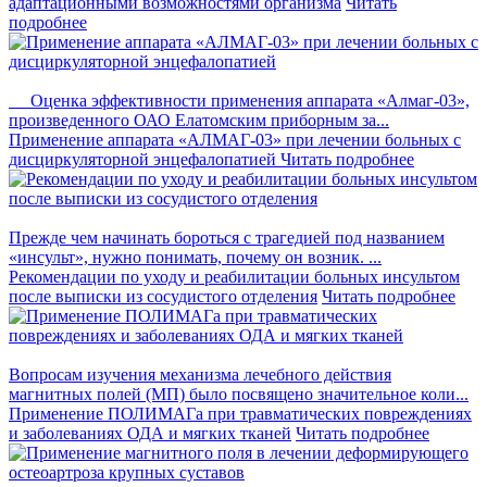
адаптационными возможностями организма
Читать
подробнее
Оценка эффективности применения аппарата «Алмаг-03»,
произведенного ОАО Елатомским приборным за...
Применение аппарата «АЛМАГ-03» при лечении больных с
дисциркуляторной энцефалопатией
Читать подробнее
Прежде чем начинать бороться с трагедией под названием
«инсульт», нужно понимать, почему он возник. ...
Рекомендации по уходу и реабилитации больных инсультом
после выписки из сосудистого отделения
Читать подробнее
Вопросам изучения механизма лечебного действия
магнитных полей (МП) было посвящено значительное коли...
Применение ПОЛИМАГа при травматических повреждениях
и заболеваниях ОДА и мягких тканей
Читать подробнее