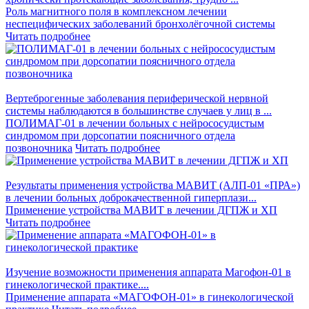
Роль магнитного поля в комплексном лечении
неспецифических заболеваний бронхолёгочной системы
Читать подробнее
Вертеброгенные заболевания периферической нервной
системы наблюдаются в большинстве случаев у лиц в ...
ПОЛИМАГ-01 в лечении больных с нейрососудистым
синдромом при дорсопатии поясничного отдела
позвоночника
Читать подробнее
Результаты применения устройства МАВИТ (АЛП-01 «ПРА»)
в лечении больных доброкачественной гиперплази...
Применение устройства МАВИТ в лечении ДГПЖ и ХП
Читать подробнее
Изучение возможности применения аппарата Магофон-01 в
гинекологической практике....
Применение аппарата «МАГОФОН-01» в гинекологической