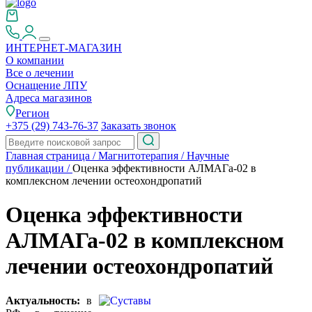
ИНТЕРНЕТ-МАГАЗИН
О компании
Все о лечении
Оснащение ЛПУ
Адреса магазинов
Регион
+375 (29) 743-76-37
Заказать звонок
Главная страница
/
Магнитотерапия
/
Научные
публикации
/
Оценка эффективности АЛМАГа-02 в
комплексном лечении остеохондропатий
Оценка эффективности
АЛМАГа-02 в комплексном
лечении остеохондропатий
Актуальность:
в