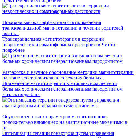
практике
Читать подробнее
Показана высокая эффективность применения
транскраниальной магнитотерапии в лечении родителей,
воспи...
Транскраниальная магнитотерапия в коррекции
невротических и соматоформных расстройств
Читать
подробнее
Разработка и научное обоснование методики магнитотерапии
на этапе восстановительного лечения больных...
Применение магнитотерапии в комплексном лечении
больных хроническим генерализованным пародонтитом
Читать подробнее
Осуществлен поиск параметров магнитного поля,
положительно влияющего на адаптационные механизмы в
це...
Оптимизация терапии гонартроза путем управления