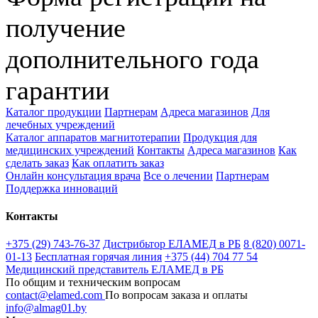
получение
дополнительного года
гарантии
Каталог продукции
Партнерам
Адреса магазинов
Для
лечебных учреждений
Каталог аппаратов магнитотерапии
Продукция для
медицинских учреждений
Контакты
Адреса магазинов
Как
сделать заказ
Как оплатить заказ
Онлайн консультация врача
Все о лечении
Партнерам
Поддержка инноваций
Контакты
+375 (29) 743-76-37
Дистрибьтор ЕЛАМЕД в РБ
8 (820) 0071-
01-13
Бесплатная горячая линия
+375 (44) 704 77 54
Медицинский представитель ЕЛАМЕД в РБ
По общим и техническим вопросам
contact@elamed.com
По вопросам заказа и оплаты
info@almag01.by