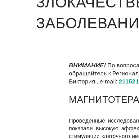
ЗЛОКАЧЕСТ
ЗАБОЛЕВАН
ВНИМАНИЕ!
По вопроса
обращайтесь к Регионал
Виктория , e-mail:
21152
МАГНИТОТЕР
Проведённые исследован
показали высокую эффект
стимуляции клеточного и